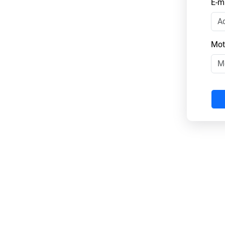
E-m
Mot