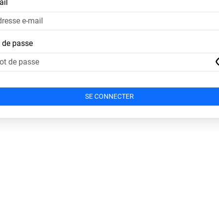
ail
 de passe