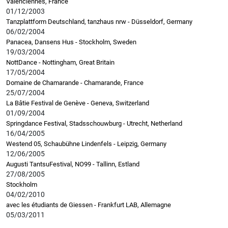
Valenciennes, France
01/12/2003
Tanzplattform Deutschland, tanzhaus nrw - Düsseldorf, Germany
06/02/2004
Panacea, Dansens Hus - Stockholm, Sweden
19/03/2004
NottDance - Nottingham, Great Britain
17/05/2004
Domaine de Chamarande - Chamarande, France
25/07/2004
La Bâtie Festival de Genève - Geneva, Switzerland
01/09/2004
Springdance Festival, Stadsschouwburg - Utrecht, Netherland
16/04/2005
Westend 05, Schaubühne Lindenfels - Leipzig, Germany
12/06/2005
Augusti TantsuFestival, NO99 - Tallinn, Estland
27/08/2005
Stockholm
04/02/2010
avec les étudiants de Giessen - Frankfurt LAB, Allemagne
05/03/2011