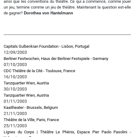
ainsi que les conventions du théâtre. Ce qui a commencé, comme jouer
un jeu, termine comme un jeu de théâtre. Maintenant la question est-elle
de gagner?
Dorothea von Hantelmann
Capitals Gulbenkian Foundation - Lisbon, Portugal
12/09/2003
Berliner Festwochen, Haus der Berliner Festspiele - Germany
07/10/2003
CDC Théâtre de la Cité - Toulouse, France
16/10/2003
Tanzquartier Wien, Austria
30/10/2003
Tanzquartier Wien, Austria
01/11/2003
Kaaitheater - Brussels, Belgium
21/11/2003
Théâtre de la Ville, Paris, France
25/11/2003
Lignes du Corps | Théâtre Le Phénix, Espace Pier Paolo Pasolini -