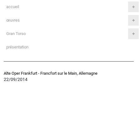
accueil
œuvres
Gran Torso
présentation
Alte Oper Frankfurt - Francfort sur le Main, Allemagne
22/09/2014